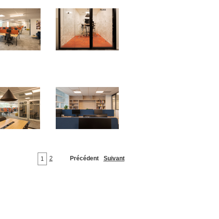
2
Précédent
Suivant
1