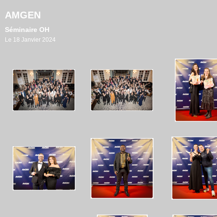
AMGEN
Séminaire OH
Le 18 Janvier 2024