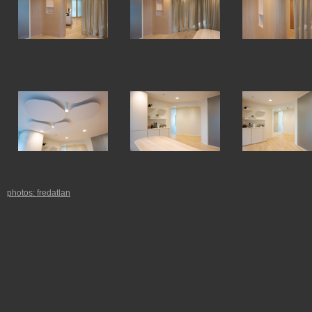
photos: fredatlan