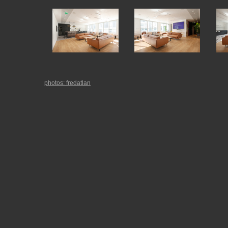
photos: fredatlan