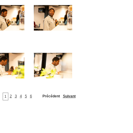
2
3
4
5
6
Précédent
Suivant
1