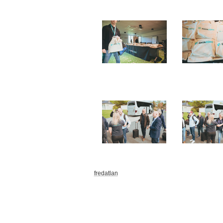
fredatlan