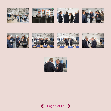
Page
1
of
12