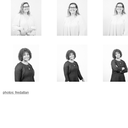
photos: fredatlan