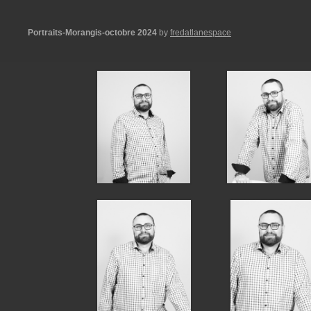
Portraits-Morangis-octobre 2024
by
fredatlanespace