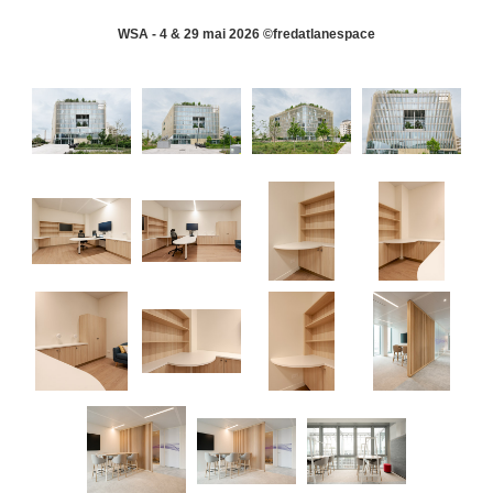
WSA - 4 & 29 mai 2026 ©fredatlanespace